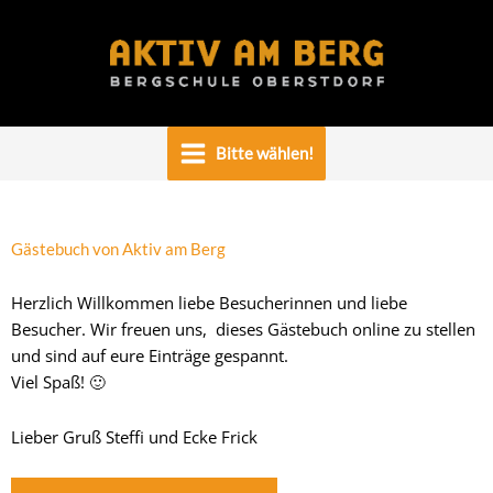
Zum
Inhalt
springen
Bitte wählen!
Gästebuch von Aktiv am Berg
Herzlich Willkommen liebe Besucherinnen und liebe
Besucher. Wir freuen uns, dieses Gästebuch online zu stellen
und sind auf eure Einträge gespannt.
Viel Spaß! 🙂
Lieber Gruß Steffi und Ecke Frick