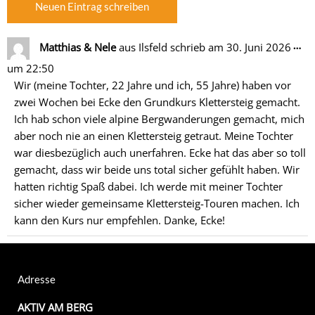
Di
…
Matthias & Nele
aus
Ilsfeld
schrieb am
30. Juni 2026
Me
um
22:50
ein
Wir (meine Tochter, 22 Jahre und ich, 55 Jahre) haben vor
zwei Wochen bei Ecke den Grundkurs Klettersteig gemacht.
Ich hab schon viele alpine Bergwanderungen gemacht, mich
aber noch nie an einen Klettersteig getraut. Meine Tochter
war diesbezüglich auch unerfahren. Ecke hat das aber so toll
gemacht, dass wir beide uns total sicher gefühlt haben. Wir
hatten richtig Spaß dabei. Ich werde mit meiner Tochter
sicher wieder gemeinsame Klettersteig-Touren machen. Ich
kann den Kurs nur empfehlen. Danke, Ecke!
Adresse
AKTIV AM BERG