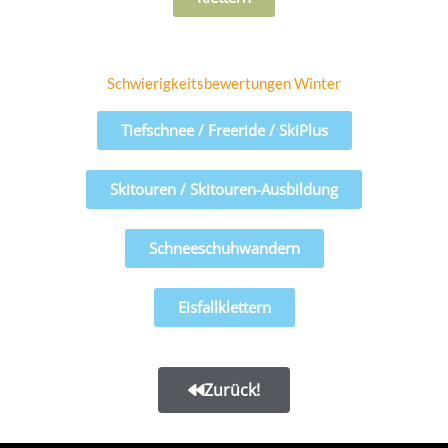
Schwierigkeitsbewertungen Winter
Tiefschnee / Freeride / SkiPlus
Skitouren / Skitouren-Ausbildung
Schneeschuhwandern
Eisfallklettern
Zurück!