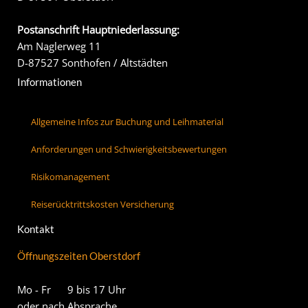
Postanschrift Hauptniederlassung:
Am Naglerweg 11
D-87527 Sonthofen / Altstädten
Informationen
Allgemeine Infos zur Buchung und Leihmaterial
Anforderungen und Schwierigkeitsbewertungen
Risikomanagement
Reiserücktrittskosten Versicherung
Kontakt
Öffnungszeiten Oberstdorf
Mo - Fr 9 bis 17 Uhr
oder nach Absprache