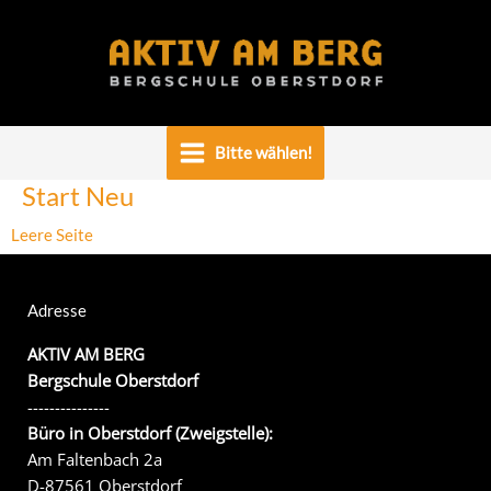
Zum
Inhalt
springen
Bitte wählen!
Start Neu
Leere Seite
Adresse
AKTIV AM BERG
Bergschule Oberstdorf
---------------
Büro in Oberstdorf (Zweigstelle):
Am Faltenbach 2a
D-87561 Oberstdorf