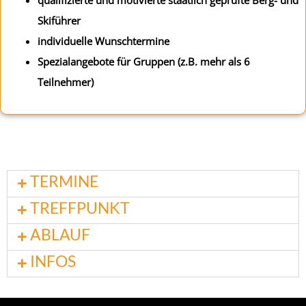
qualifizierte und motivierte staatlich geprüfte Berg- und
Skiführer
individuelle Wunschtermine
Spezialangebote für Gruppen (z.B. mehr als 6
Teilnehmer)
TERMINE
TREFFPUNKT
ABLAUF
INFOS