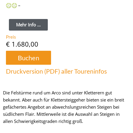
–
Mehr Info ...
Preis
€ 1.680,00
Buchen
Druckversion (PDF) aller Toureninfos
Die Felstürme rund um Arco sind unter Kletterern gut
bekannt. Aber auch für Klettersteiggeher bieten sie ein breit
gefächertes Angebot an abwechslungsreichen Steigen bei
südlichem Flair. Mittlerweile ist die Auswahl an Steigen in
allen Schwierigkeitsgraden richtig groß.