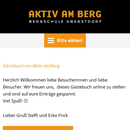
Zum
Inhalt
springen
Bitte wählen!
Gästebuch von Aktiv am Berg
Herzlich Willkommen liebe Besucherinnen und liebe
Besucher. Wir freuen uns, dieses Gästebuch online zu stellen
und sind auf eure Einträge gespannt.
Viel Spaß! 🙂
Lieber Gruß Steffi und Ecke Frick