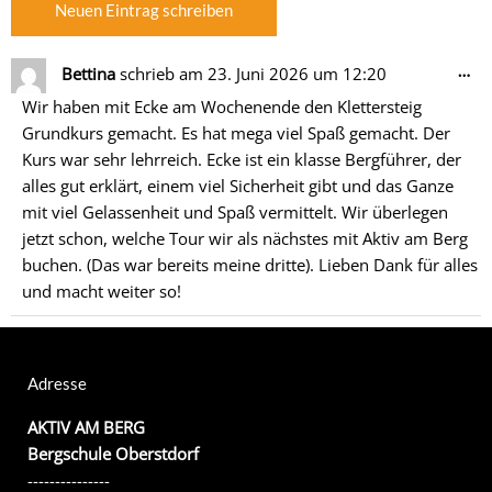
Di
…
Bettina
schrieb am
23. Juni 2026
um
12:20
Me
Wir haben mit Ecke am Wochenende den Klettersteig
ein
Grundkurs gemacht. Es hat mega viel Spaß gemacht. Der
Kurs war sehr lehrreich. Ecke ist ein klasse Bergführer, der
alles gut erklärt, einem viel Sicherheit gibt und das Ganze
mit viel Gelassenheit und Spaß vermittelt. Wir überlegen
jetzt schon, welche Tour wir als nächstes mit Aktiv am Berg
buchen. (Das war bereits meine dritte). Lieben Dank für alles
und macht weiter so!
Adresse
AKTIV AM BERG
Bergschule Oberstdorf
---------------