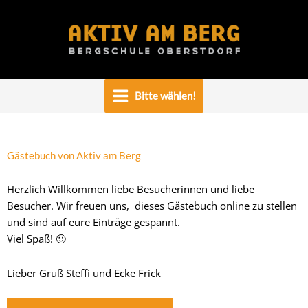
Zum
Inhalt
springen
Bitte wählen!
Gästebuch von Aktiv am Berg
Herzlich Willkommen liebe Besucherinnen und liebe
Besucher. Wir freuen uns, dieses Gästebuch online zu stellen
und sind auf eure Einträge gespannt.
Viel Spaß! 🙂
Lieber Gruß Steffi und Ecke Frick
Navigation
Navigation