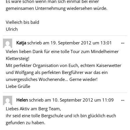
Es wäre schön wenn man sich einmal bei einer
gemeinsamen Unternehmung wiedersehen würde.
Vielleich bis bald
Ulrich
Di
…
Katja
schrieb am
19. September 2012
um
13:01
Me
Vielen lieben Dank für eine tolle Tour zum Mindelheimer
ein
Klettersteig!
Mit perfekter Organisation von Euch, echtem Kaiserwetter
und Wolfgang als perfekten Bergführer war das ein
unvergessliches Wochenende… Gerne wieder!
Liebe Grüße
Di
…
Helen
schrieb am
10. September 2012
um
11:09
Me
Liebes Aktiv am Berg Team,
ein
ihr seid eine tolle Bergschule und ich bin glücklich euch
gefunden zu haben.