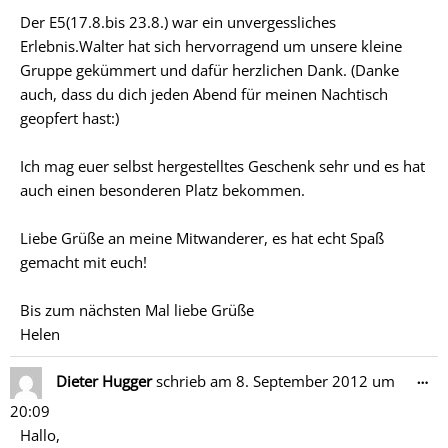
Der E5(17.8.bis 23.8.) war ein unvergessliches
Erlebnis.Walter hat sich hervorragend um unsere kleine
Gruppe gekümmert und dafür herzlichen Dank. (Danke
auch, dass du dich jeden Abend für meinen Nachtisch
geopfert hast:)
Ich mag euer selbst hergestelltes Geschenk sehr und es hat
auch einen besonderen Platz bekommen.
Liebe Grüße an meine Mitwanderer, es hat echt Spaß
gemacht mit euch!
Bis zum nächsten Mal liebe Grüße
Helen
Di
…
Dieter Hugger
schrieb am
8. September 2012
um
Me
20:09
ein
Hallo,