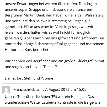
unsere Erwartungen bei weitem übertroffen. Dies lag an
unserer super Gruppe und insbesondere an unserem
Bergführer Martin. Dank ihm haben wir alle den Walsersteig
und vor allem den Salewa Klettersteig bei Regen gut
gemeistert. Hätte uns einer im Vorfeld gesagt, was wir
leisten werden, hätten wir es wohl nicht für möglich
gehalten 🙂 Aber Martin hat uns gefördert und gefordert, uns
immer das nötige Sicherheitsgefühl gegeben und mit seinem
Humor den Kurs bereichert.
Wir nehmen das Bergfieber und ein großes Glücksgefühl mit
und sagen von Herzen "Danke"!
Daniel, Jan, Steffi und Yvonne
Di
…
Franz
schrieb am
27. August 2012
um
15:05
Me
Unsere Tour über die Alpen (E5) war ein Highlight. Das
ein
wunderschöne Wetter zauberte Kontraste in die Berge wie