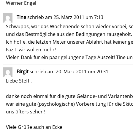
Werner Engel
Tine
schrieb am
25. März 2011
um
7:13
Schwupps, war das Wochenende schon wieder vorbei, scha
und das Bestmögliche aus den Bedingungen rausgeholt. 
Ich hoffe, die letzten Meter unserer Abfahrt hat keiner
Fazit: wir wollen mehr!
Vielen Dank für ein paar gelungene Tage Auszeit! Tine u
Birgit
schrieb am
20. März 2011
um
20:31
Liebe Steffi,
danke noch einmal für die gute Gelände- und Varianten
war eine gute (psychologische) Vorbereitung für die Ski
uns öfters sehen!
Viele Grüße auch an Ecke