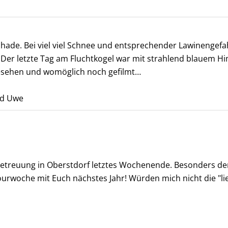
de. Bei viel viel Schnee und entsprechender Lawinengefahr
Der letzte Tag am Fluchtkogel war mit strahlend blauem 
 gesehen und womöglich noch gefilmt…
nd Uwe
betreuung in Oberstdorf letztes Wochenende. Besonders de
tourwoche mit Euch nächstes Jahr! Würden mich nicht die "li