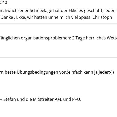
0:40
urchwachsener Schneelage hat der Ekke es geschafft, jeden 
 Danke , Ekke, wir hatten unheimlich viel Spass. Christoph
fänglichen organisationsproblemen: 2 Tage herrliches Wetter
rn beste Übungsbedingungen vor.(einfach kann ja jeder;-))
+ Stefan und die Mitstreiter A+E und P+U.