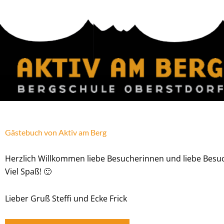
Zum
Inhalt
springen
Gästebuch von Aktiv am Berg
Herzlich Willkommen liebe Besucherinnen und liebe Besuch
Viel Spaß! 🙂
Lieber Gruß Steffi und Ecke Frick