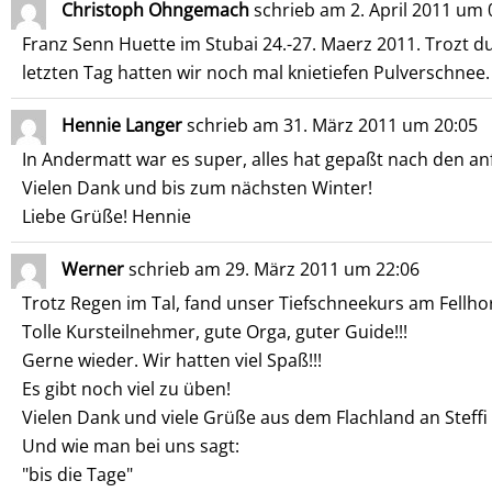
Christoph Ohngemach
schrieb am
2. April 2011
um
Franz Senn Huette im Stubai 24.-27. Maerz 2011. Trozt d
letzten Tag hatten wir noch mal knietiefen Pulverschnee.
Hennie Langer
schrieb am
31. März 2011
um
20:05
In Andermatt war es super, alles hat gepaßt nach den an
Vielen Dank und bis zum nächsten Winter!
Liebe Grüße! Hennie
Werner
schrieb am
29. März 2011
um
22:06
Trotz Regen im Tal, fand unser Tiefschneekurs am Fellho
Tolle Kursteilnehmer, gute Orga, guter Guide!!!
Gerne wieder. Wir hatten viel Spaß!!!
Es gibt noch viel zu üben!
Vielen Dank und viele Grüße aus dem Flachland an Steffi 
Und wie man bei uns sagt:
"bis die Tage"