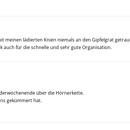
 mit meinen lädierten Knien niemals an den Gipfelgrat getra
nk auch für die schnelle und sehr gute Organisation.
nderwochenende über die Hörnerkette.
 uns gekümmert hat.