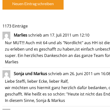
1173 Einträge
Marlies
schrieb am
17. Juli 2011
um
12:10
Nur MUT!!! Auch mit 64 und als "Nordlicht" aus HH ist d
zu erleben und es geschafft zu haben,ist einfach unbes
super. Ein herzliches Dankeschön an das ganze Team für
Marlies
Sonja und Markus
schrieb am
26. Juni 2011
um
16:0
Liebe Steffi, lieber Ecke, lieber Ralf,
wir möchten uns hiermit ganz herzlich dafür bedanken, 
geschafft. Wie heißt es so schön: "Heute ist nicht das En
In diesem Sinne, Sonja & Markus