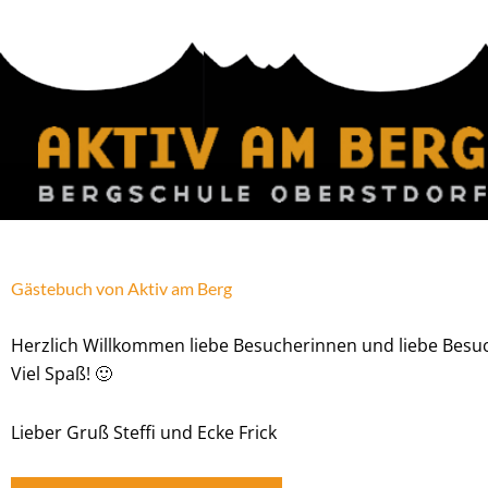
Zum
Inhalt
springen
Gästebuch von Aktiv am Berg
Herzlich Willkommen liebe Besucherinnen und liebe Besuch
Viel Spaß! 🙂
Lieber Gruß Steffi und Ecke Frick