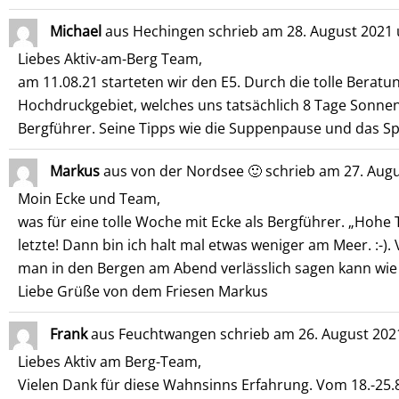
Michael
aus
Hechingen
schrieb am
28. August 2021
Liebes Aktiv-am-Berg Team,
am 11.08.21 starteten wir den E5. Durch die tolle Beratu
Hochdruckgebiet, welches uns tatsächlich 8 Tage Sonnen
Bergführer. Seine Tipps wie die Suppenpause und das Sp
Markus
aus
von der Nordsee 🙂
schrieb am
27. Augu
Moin Ecke und Team,
was für eine tolle Woche mit Ecke als Bergführer. „Hohe 
letzte! Dann bin ich halt mal etwas weniger am Meer. :-
man in den Bergen am Abend verlässlich sagen kann wie 
Liebe Grüße von dem Friesen Markus
Frank
aus
Feuchtwangen
schrieb am
26. August 202
Liebes Aktiv am Berg-Team,
Vielen Dank für diese Wahnsinns Erfahrung. Vom 18.-25.8