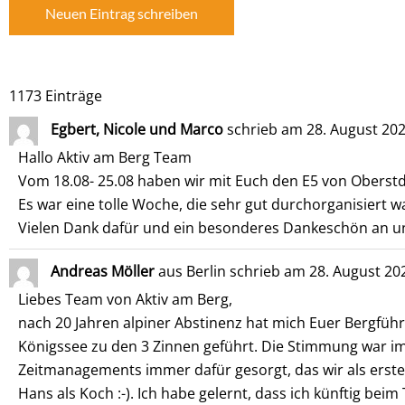
1173 Einträge
Egbert, Nicole und Marco
schrieb am
28. August 20
Hallo Aktiv am Berg Team
Vom 18.08- 25.08 haben wir mit Euch den E5 von Oberst
Es war eine tolle Woche, die sehr gut durchorganisiert w
Vielen Dank dafür und ein besonderes Dankeschön an u
Andreas Möller
aus
Berlin
schrieb am
28. August 20
Liebes Team von Aktiv am Berg,
nach 20 Jahren alpiner Abstinenz hat mich Euer Bergf
Königssee zu den 3 Zinnen geführt. Die Stimmung war im
Zeitmanagements immer dafür gesorgt, das wir als erste
Hans als Koch :-). Ich habe gelernt, dass ich künftig be