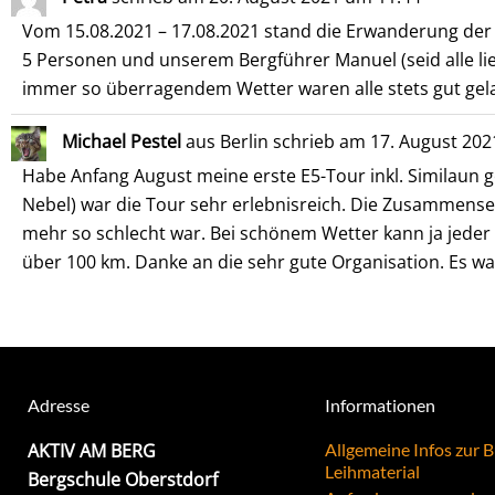
Vom 15.08.2021 – 17.08.2021 stand die Erwanderung der Z
5 Personen und unserem Bergführer Manuel (seid alle lieb
immer so überragendem Wetter waren alle stets gut gela
Michael Pestel
aus
Berlin
schrieb am
17. August 202
Habe Anfang August meine erste E5-Tour inkl. Similaun g
Nebel) war die Tour sehr erlebnisreich. Die Zusammense
mehr so schlecht war. Bei schönem Wetter kann ja jeder
über 100 km. Danke an die sehr gute Organisation. Es wa
Adresse
Informationen
AKTIV AM BERG
Allgemeine Infos zur 
Leihmaterial
Bergschule Oberstdorf