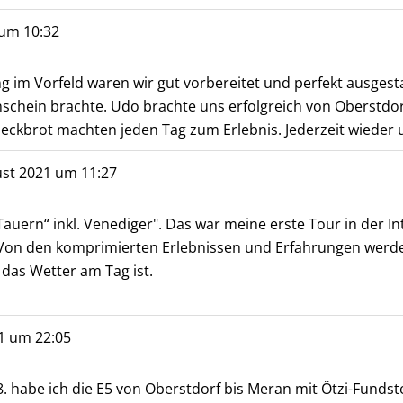
um
10:32
ng im Vorfeld waren wir gut vorbereitet und perfekt ausgest
schein brachte. Udo brachte uns erfolgreich von Oberstdor
eckbrot machten jeden Tag zum Erlebnis. Jederzeit wieder 
st 2021
um
11:27
Tauern“ inkl. Venediger". Das war meine erste Tour in der I
). Von den komprimierten Erlebnissen und Erfahrungen werde 
das Wetter am Tag ist.
1
um
22:05
. habe ich die E5 von Oberstdorf bis Meran mit Ötzi-Fundste