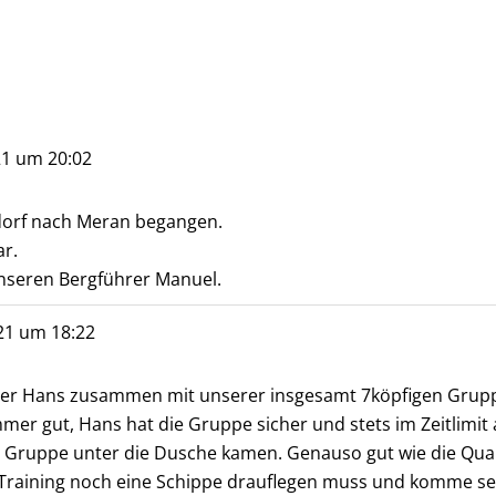
21
um
20:02
dorf nach Meran begangen.
ar.
nseren Bergführer Manuel.
21
um
18:22
ührer Hans zusammen mit unserer insgesamt 7köpfigen Grup
mer gut, Hans hat die Gruppe sicher und stets im Zeitlimi
 Gruppe unter die Dusche kamen. Genauso gut wie die Quali
im Training noch eine Schippe drauflegen muss und komme se