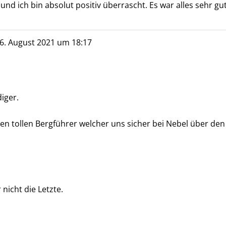
und ich bin absolut positiv überrascht. Es war alles sehr gu
6. August 2021
um
18:17
iger.
inen tollen Bergführer welcher uns sicher bei Nebel über den
nicht die Letzte.