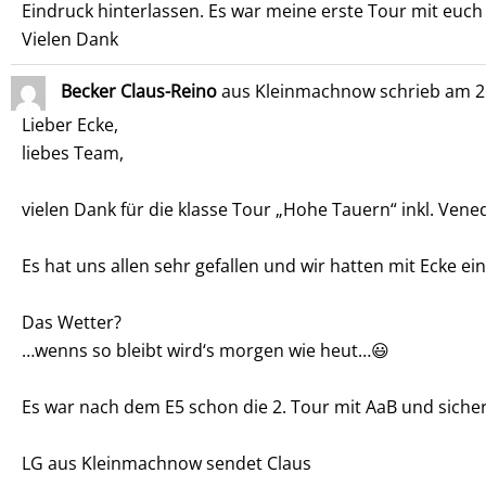
Eindruck hinterlassen. Es war meine erste Tour mit euch 
Vielen Dank
Becker Claus-Reino
aus
Kleinmachnow
schrieb am
2
Lieber Ecke,
liebes Team,
vielen Dank für die klasse Tour „Hohe Tauern“ inkl. Vened
Es hat uns allen sehr gefallen und wir hatten mit Ecke e
Das Wetter?
…wenns so bleibt wird‘s morgen wie heut…😃
Es war nach dem E5 schon die 2. Tour mit AaB und sicher 
LG aus Kleinmachnow sendet Claus