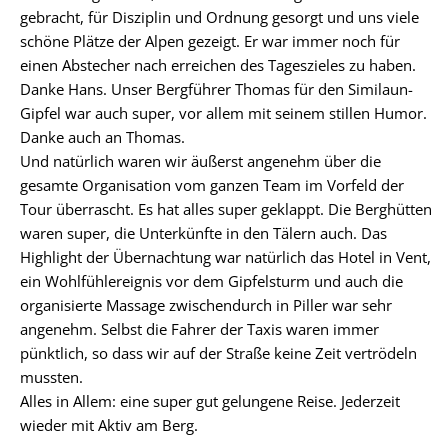
gebracht, für Disziplin und Ordnung gesorgt und uns viele
schöne Plätze der Alpen gezeigt. Er war immer noch für
einen Abstecher nach erreichen des Tageszieles zu haben.
Danke Hans. Unser Bergführer Thomas für den Similaun-
Gipfel war auch super, vor allem mit seinem stillen Humor.
Danke auch an Thomas.
Und natürlich waren wir äußerst angenehm über die
gesamte Organisation vom ganzen Team im Vorfeld der
Tour überrascht. Es hat alles super geklappt. Die Berghütten
waren super, die Unterkünfte in den Tälern auch. Das
Highlight der Übernachtung war natürlich das Hotel in Vent,
ein Wohlfühlereignis vor dem Gipfelsturm und auch die
organisierte Massage zwischendurch in Piller war sehr
angenehm. Selbst die Fahrer der Taxis waren immer
pünktlich, so dass wir auf der Straße keine Zeit vertrödeln
mussten.
Alles in Allem: eine super gut gelungene Reise. Jederzeit
wieder mit Aktiv am Berg.