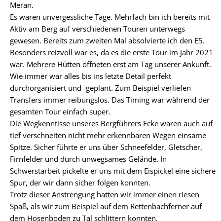
Meran.
Es waren unvergessliche Tage. Mehrfach bin ich bereits mit
Aktiv am Berg auf verschiedenen Touren unterwegs
gewesen. Bereits zum zweiten Mal absolvierte ich den E5.
Besonders reizvoll war es, da es die erste Tour im Jahr 2021
war. Mehrere Hütten öffneten erst am Tag unserer Ankunft.
Wie immer war alles bis ins letzte Detail perfekt
durchorganisiert und -geplant. Zum Beispiel verliefen
Transfers immer reibungslos. Das Timing war während der
gesamten Tour einfach super.
Die Wegkenntisse unseres Bergführers Ecke waren auch auf
tief verschneiten nicht mehr erkennbaren Wegen einsame
Spitze. Sicher führte er uns über Schneefelder, Gletscher,
Firnfelder und durch unwegsames Gelände. In
Schwerstarbeit pickelte er uns mit dem Eispickel eine sichere
Spur, der wir dann sicher folgen konnten.
Trotz dieser Anstrengung hatten wir immer einen riesen
Spaß, als wir zum Beispiel auf dem Rettenbachferner auf
dem Hosenboden zu Tal schlittern konnten.