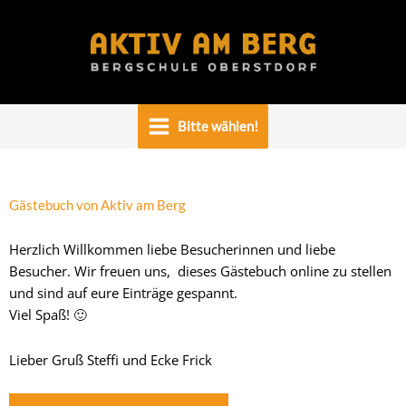
Zum
Inhalt
springen
Bitte wählen!
Gästebuch von Aktiv am Berg
Herzlich Willkommen liebe Besucherinnen und liebe
Besucher. Wir freuen uns, dieses Gästebuch online zu stellen
und sind auf eure Einträge gespannt.
Viel Spaß! 🙂
Lieber Gruß Steffi und Ecke Frick
Navigation
Navigation