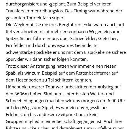
durchorganisiert und -geplant. Zum Beispiel verliefen
Transfers immer reibungslos. Das Timing war während der
gesamten Tour einfach super.
Die Wegkenntisse unseres Bergführers Ecke waren auch auf
tief verschneiten nicht mehr erkennbaren Wegen einsame
Spitze. Sicher führte er uns über Schneefelder, Gletscher,
Firnfelder und durch unwegsames Gelände. In
Schwerstarbeit pickelte er uns mit dem Eispickel eine sichere
Spur, der wir dann sicher folgen konnten.
Trotz dieser Anstrengung hatten wir immer einen riesen
Spaß, als wir zum Beispiel auf dem Rettenbachferner auf
dem Hosenboden zu Tal schlittern konnten.
Höhepunkt unserer Tour war unbestritten der Aufstieg auf
den 3606m hohen Similaun. Unter besten Wetter- und
Schneebedingungen machten wir uns morgens um 6:00 Uhr
auf den Weg zum Gipfel. Es war ein unvergessliches
Erlebnis, da bis zu diesem Zeitpunkt noch kein
Gruppenmitglied in einer Seilschaft gegangen ist. Auch hier
führte uns Ecke sicher und diszipliniert zum Gipfelkreuz, wo