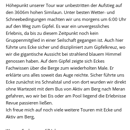
Höhepunkt unserer Tour war unbestritten der Aufstieg auf
den 3606m hohen Similaun. Unter besten Wetter- und
Schneebedingungen machten wir uns morgens um 6:00 Uhr
auf den Weg zum Gipfel. Es war ein unvergessliches
Erlebnis, da bis zu diesem Zeitpunkt noch kein
Gruppenmitglied in einer Seilschaft gegangen ist. Auch hier
führte uns Ecke sicher und diszipliniert zum Gipfelkreuz, wo
wir die gigantische Aussicht bei strahlend blauem Himmel
genossen haben. Auf dem Gipfel zeigte sich Eckes
Fachwissen über die Berge zum wiederholten Male. Er
erklärte uns alles soweit das Auge reichte. Sicher führte uns
Ecke zunächst ins Schnalstal und von dort wurden wir direkt
ohne Wartezeit mit dem Bus von Aktiv am Berg nach Meran
gefahren, wo wir bei Eis oder am Pool liegend die Erlebnisse
Revue passieren ließen.
Ich freue mich auf noch viele weitere Touren mit Ecke und
Aktiv am Berg,