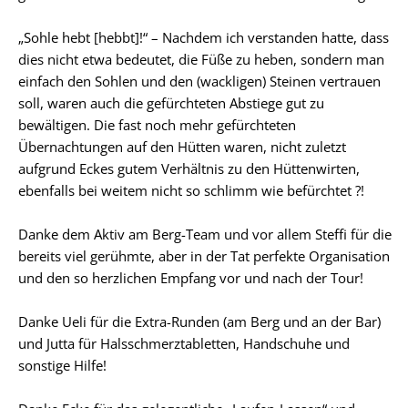
„Sohle hebt [hebbt]!“ – Nachdem ich verstanden hatte, dass
dies nicht etwa bedeutet, die Füße zu heben, sondern man
einfach den Sohlen und den (wackligen) Steinen vertrauen
soll, waren auch die gefürchteten Abstiege gut zu
bewältigen. Die fast noch mehr gefürchteten
Übernachtungen auf den Hütten waren, nicht zuletzt
aufgrund Eckes gutem Verhältnis zu den Hüttenwirten,
ebenfalls bei weitem nicht so schlimm wie befürchtet ?!
Danke dem Aktiv am Berg-Team und vor allem Steffi für die
bereits viel gerühmte, aber in der Tat perfekte Organisation
und den so herzlichen Empfang vor und nach der Tour!
Danke Ueli für die Extra-Runden (am Berg und an der Bar)
und Jutta für Halsschmerztabletten, Handschuhe und
sonstige Hilfe!