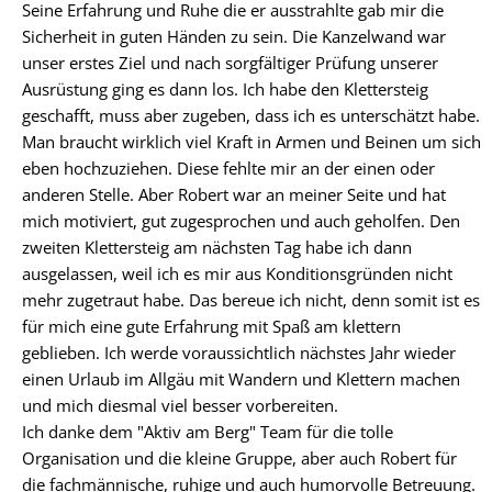
Seine Erfahrung und Ruhe die er ausstrahlte gab mir die
Sicherheit in guten Händen zu sein. Die Kanzelwand war
unser erstes Ziel und nach sorgfältiger Prüfung unserer
Ausrüstung ging es dann los. Ich habe den Klettersteig
geschafft, muss aber zugeben, dass ich es unterschätzt habe.
Man braucht wirklich viel Kraft in Armen und Beinen um sich
eben hochzuziehen. Diese fehlte mir an der einen oder
anderen Stelle. Aber Robert war an meiner Seite und hat
mich motiviert, gut zugesprochen und auch geholfen. Den
zweiten Klettersteig am nächsten Tag habe ich dann
ausgelassen, weil ich es mir aus Konditionsgründen nicht
mehr zugetraut habe. Das bereue ich nicht, denn somit ist es
für mich eine gute Erfahrung mit Spaß am klettern
geblieben. Ich werde voraussichtlich nächstes Jahr wieder
einen Urlaub im Allgäu mit Wandern und Klettern machen
und mich diesmal viel besser vorbereiten.
Ich danke dem "Aktiv am Berg" Team für die tolle
Organisation und die kleine Gruppe, aber auch Robert für
die fachmännische, ruhige und auch humorvolle Betreuung.