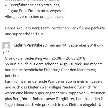
– 1 Bergführer seines Vertrauens,
– 1 gute Prise Fitness nicht vergessen.
Alles gut vermischen und genießen!
Liebes Aktiv am Berg Team, herzlichen Dank für die perfekte
und super schöne Tour.
Di
…
Kathrin Parnitzke
schrieb am
14. September 2018
um
Me
8:41
ein
Grundkurs Klettersteig vom 25.08. – 26.08.2018
So nun bin ich aus dem schönen Allgäu zurück und möchte
nun meine persönliche Erfahrung über den Klettersteig
berichten.
Für mich war es der erste Wanderurlaub in meinem Leben
und auch das klettern war völliges Neuland für mich. Wir
waren eine kleine super angenehme Gruppe von 6 Personen
plus Bergführer. Robert, unser Bergführer, hat uns in den 2
Tagen theoretisch wie praktisch in das Klettern eingeführt.