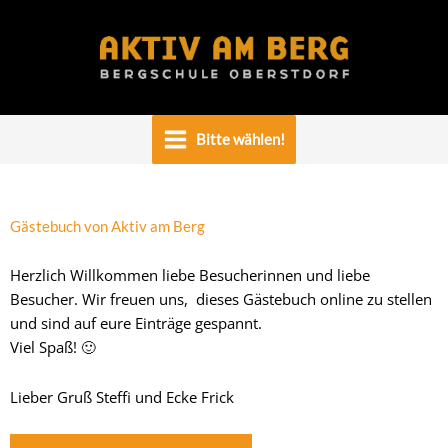
Zum
Inhalt
springen
Bitte wählen!
Gästebuch von Aktiv am Berg
Herzlich Willkommen liebe Besucherinnen und liebe
Besucher. Wir freuen uns, dieses Gästebuch online zu stellen
und sind auf eure Einträge gespannt.
Viel Spaß! 🙂
Lieber Gruß Steffi und Ecke Frick
Navigation
Navigation