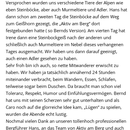
Versprochen wurden uns verschiedene Tiere der Alpen wie
eben Steinböcke, aber auch Murmeltiere und Adler. Hans hat
dann schon am zweiten Tag die Steinböcke auf dem Weg
zum Geißhorn gezeigt, die „Aktiv am Berg“ dort
festgebunden hatte ( so Bernds Version). Am vierten Tag hat
Irene dann eine Steinbockgeiß nach der anderen und
schließlich auch Murmeltiere im Nebel dieses verhangenen
Tages ausgemacht. Wir haben uns dann darauf geeinigt,
auch einen Adler gesehen zu haben.
Sehr froh bin ich auch, so nette Mitwanderer erwischt zu
haben. Wir haben ja tatsächlich annähernd 24 Stunden
miteinander verbracht, beim Wandern, Essen, Schlafen,
teilweise sogar beim Duschen. Da braucht man schon viel
Toleranz, Respekt, Humor und Einfühlungsvermögen. Bernd
hat uns mit seinen Scherzen sehr gut unterhalten und als
Caro noch auf die glorreiche Idee kam, „Lügen“ zu spielen,
wurden die Abende echt lustig.
Nochmal vielen Dank an unseren tollenhoch professionellen
Bergführer Hans, an das Team von Aktiv am Berg und auch