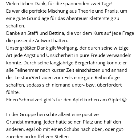
Vielen lieben Dank, für die spannenden zwei Tage!
Es war die perfekte Mischung aus Theorie und Praxis, um
eine gute Grundlage für das Abenteuer Klettersteig zu
schaffen.
Danke an Steffi und Bettina, die vor dem Kurs auf jede Frage
die passende Antwort hatten.
Unser größter Dank gilt Wolfgang, der durch seine witzige
Art jede Angst und Unsicherheit in pure Freude verwandeln
konnte. Durch seine langjährige Bergerfahrung konnte er
alle Teilnehmer nach kurzer Zeit einschätzen und anhand
der Leistun/Vertrauen zum Fels eine gute Reihenfolge
schaffen, sodass sich niemand unter- bzw. überfordert
fühlte.
Einen Schmatzerl gibt's für den Apfelkuchen am Gipfel 😉
In der Gruppe herrschte allzeit eine positive
Grundstimmung. Jeder hatte seinen Platz und half den
anderen, egal ob mit einen Schubs nach oben, oder gut-
zureden an kniffeligen Stellen.