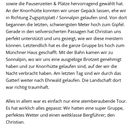
sowie die Pausenzeiten & Plätze hervorragend gewählt hat.
An der Knorrhütte konnten wir unser Gepäck lassen, ehe wir
in Richtung Zugspitzplatt / Sonnalpin gelaufen sind. Von dort
begannen die letzten, schwierigsten Meter hoch zum Gipfel.
Gerade in den seilversicherten Passagen hat Christian uns
perfekt unterstützt und uns gezeigt, wie wir diese meistern
können. Letztendlich hat es die ganze Gruppe bis hoch zum
Münchner Haus geschafft. Mit der Bahn kamen wir zu
Sonnalpin, wo wir uns eine ausgiebige Brotzeit genehmigt
haben und zur Knorrhütte gelaufen sind, auf der wir die
Nacht verbracht haben. Am letzten Tag sind wir durch das
Gatterl weiter nach Ehrwald gelaufen. Die Landschaft dort
war richtig traumhaft.
Alles in allem war es einfach nur eine atemberaubende Tour.
Es hat wirklich alles gepasst: Wir hatten eine super Gruppe,
perfektes Wetter und einen weltklasse Bergführer; den
Christian.