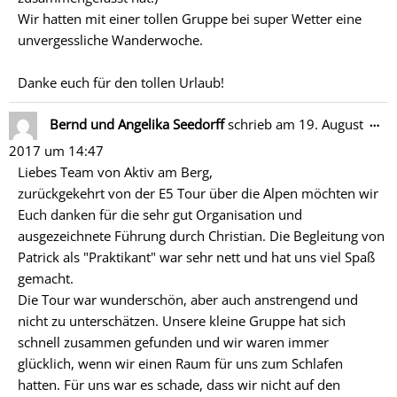
Wir hatten mit einer tollen Gruppe bei super Wetter eine
unvergessliche Wanderwoche.
Danke euch für den tollen Urlaub!
Di
…
Bernd und Angelika Seedorff
schrieb am
19. August
Me
2017
um
14:47
ein
Liebes Team von Aktiv am Berg,
zurückgekehrt von der E5 Tour über die Alpen möchten wir
Euch danken für die sehr gut Organisation und
ausgezeichnete Führung durch Christian. Die Begleitung von
Patrick als "Praktikant" war sehr nett und hat uns viel Spaß
gemacht.
Die Tour war wunderschön, aber auch anstrengend und
nicht zu unterschätzen. Unsere kleine Gruppe hat sich
schnell zusammen gefunden und wir waren immer
glücklich, wenn wir einen Raum für uns zum Schlafen
hatten. Für uns war es schade, dass wir nicht auf den