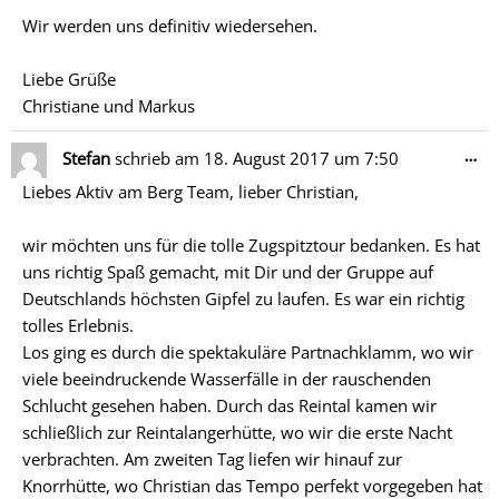
Wir werden uns definitiv wiedersehen.
Liebe Grüße
Christiane und Markus
Di
…
Stefan
schrieb am
18. August 2017
um
7:50
Me
Liebes Aktiv am Berg Team, lieber Christian,
ein
wir möchten uns für die tolle Zugspitztour bedanken. Es hat
uns richtig Spaß gemacht, mit Dir und der Gruppe auf
Deutschlands höchsten Gipfel zu laufen. Es war ein richtig
tolles Erlebnis.
Los ging es durch die spektakuläre Partnachklamm, wo wir
viele beeindruckende Wasserfälle in der rauschenden
Schlucht gesehen haben. Durch das Reintal kamen wir
schließlich zur Reintalangerhütte, wo wir die erste Nacht
verbrachten. Am zweiten Tag liefen wir hinauf zur
Knorrhütte, wo Christian das Tempo perfekt vorgegeben hat