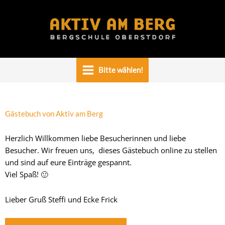
Zum
Inhalt
springen
Bitte wählen!
Gästebuch von Aktiv am Berg
Herzlich Willkommen liebe Besucherinnen und liebe
Besucher. Wir freuen uns, dieses Gästebuch online zu stellen
und sind auf eure Einträge gespannt.
Viel Spaß! 🙂
Lieber Gruß Steffi und Ecke Frick
Navigation
Navigation