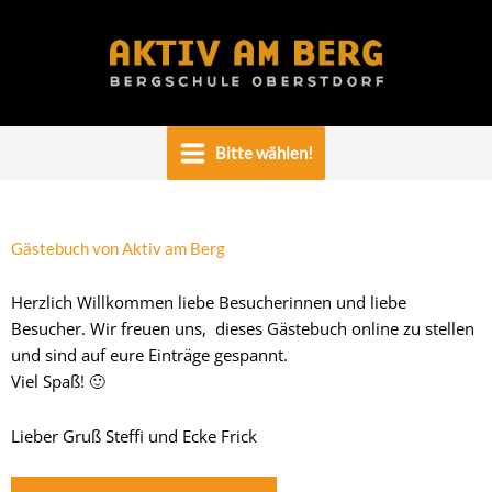
Zum
Inhalt
springen
Bitte wählen!
Gästebuch von Aktiv am Berg
Herzlich Willkommen liebe Besucherinnen und liebe
Besucher. Wir freuen uns, dieses Gästebuch online zu stellen
und sind auf eure Einträge gespannt.
Viel Spaß! 🙂
Lieber Gruß Steffi und Ecke Frick
Navigation
Navigation