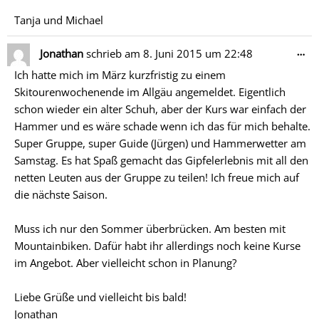
Tanja und Michael
Di
…
Jonathan
schrieb am
8. Juni 2015
um
22:48
Me
Ich hatte mich im März kurzfristig zu einem
ein
Skitourenwochenende im Allgäu angemeldet. Eigentlich
schon wieder ein alter Schuh, aber der Kurs war einfach der
Hammer und es wäre schade wenn ich das für mich behalte.
Super Gruppe, super Guide (Jürgen) und Hammerwetter am
Samstag. Es hat Spaß gemacht das Gipfelerlebnis mit all den
netten Leuten aus der Gruppe zu teilen! Ich freue mich auf
die nächste Saison.
Muss ich nur den Sommer überbrücken. Am besten mit
Mountainbiken. Dafür habt ihr allerdings noch keine Kurse
im Angebot. Aber vielleicht schon in Planung?
Liebe Grüße und vielleicht bis bald!
Jonathan