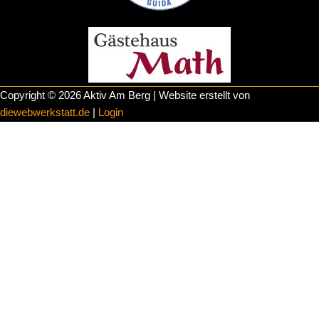
Copyright © 2026 Aktiv Am Berg | Website erstellt von
diewebwerkstatt.de
|
Login