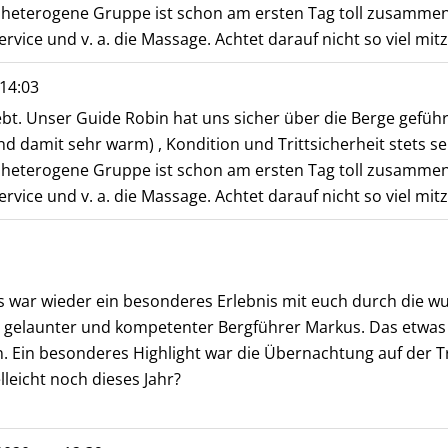
r heterogene Gruppe ist schon am ersten Tag toll zusamme
rvice und v. a. die Massage. Achtet darauf nicht so viel mi
14:03
rlebt. Unser Guide Robin hat uns sicher über die Berge gefü
amit sehr warm) , Kondition und Trittsicherheit stets sehr 
r heterogene Gruppe ist schon am ersten Tag toll zusamme
rvice und v. a. die Massage. Achtet darauf nicht so viel mi
Es war wieder ein besonderes Erlebnis mit euch durch die
t gelaunter und kompetenter Bergführer Markus. Das etwas
. Ein besonderes Highlight war die Übernachtung auf der T
lleicht noch dieses Jahr?