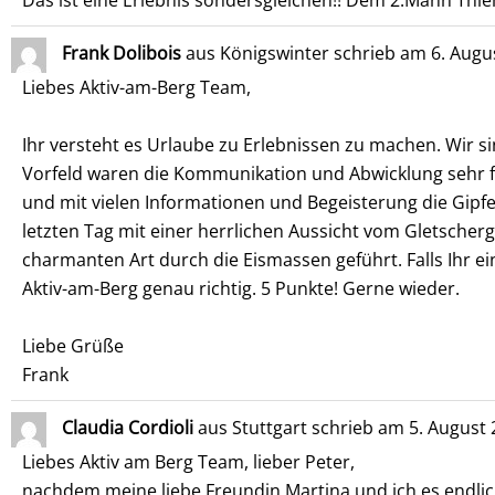
Frank Dolibois
aus
Königswinter
schrieb am
6. Augu
Liebes Aktiv-am-Berg Team,
Ihr versteht es Urlaube zu Erlebnissen zu machen. Wir 
Vorfeld waren die Kommunikation und Abwicklung sehr fre
und mit vielen Informationen und Begeisterung die Gipfel
letzten Tag mit einer herrlichen Aussicht vom Gletscher
charmanten Art durch die Eismassen geführt. Falls Ihr ein
Aktiv-am-Berg genau richtig. 5 Punkte! Gerne wieder.
Liebe Grüße
Frank
Claudia Cordioli
aus
Stuttgart
schrieb am
5. August 
Liebes Aktiv am Berg Team, lieber Peter,
nachdem meine liebe Freundin Martina und ich es endlich