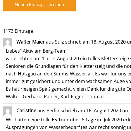
1173 Einträge
Walter Maier
aus
Sulz
schrieb am
18. August 2020
u
Liebes" Aktiv am Berg-Team"
wir erlebten am 1. u. 2. August 20 ein tolles Kletterste
Senioren die Grundlagen für den Klettersteig und die nö
nach Holzgau an den Simms-Wasserfall. Es war für uns ei
immer gut gesichert und unter dem wachsamen Auge vo
Es hat riesigen Spaß gemacht, vielen Dank für die gute O
Walter, Gerhard, Rainer, Karl-Eugen, Thomas
Christine
aus
Berlin
schrieb am
16. August 2020
um
Wir hatten eine tolle E5 Tour über 6 Tage im Juli 2020 e
Ausprägungen von Wasserbedarf (es war recht sonnig und d