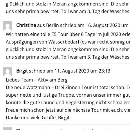
glücklich und stolz in Meran angekommen sind. Die seh
uns sehr prima bewirtet. Toll war am 3. Tag der Wäschese
Christine
aus
Berlin
schrieb am
16. August 2020
um
Wir hatten eine tolle E5 Tour über 6 Tage im Juli 2020 e
Ausprägungen von Wasserbedarf (es war recht sonnig und d
glücklich und stolz in Meran angekommen sind. Die seh
uns sehr prima bewirtet. Toll war am 3. Tag der Wäschese
Birgit
schrieb am
11. August 2020
um
23:13
Liebes Team – Aktiv am Berg
Die neue Watzmann – Drei Zinnen Tour ist total schön. 
super nette und lustige Truppe, vornan unser immer gu
konnte die gute Laune und Begeisterung nicht schmälern
Freue mich schon jetzt auf die nächste Tour mit euch, vie
Danke und viele Grüße, Birgit