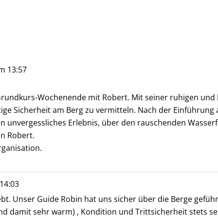
m
13:57
ig-Grundkurs-Wochenende mit Robert. Mit seiner ruhigen und b
tige Sicherheit am Berg zu vermitteln. Nach der Einführung 
n unvergessliches Erlebnis, über den rauschenden Wasserfal
n Robert.
rganisation.
14:03
rlebt. Unser Guide Robin hat uns sicher über die Berge gefü
amit sehr warm) , Kondition und Trittsicherheit stets sehr 