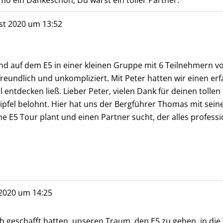
st 2020
um
13:52
sind auf dem E5 in einer kleinen Gruppe mit 6 Teilnehmern 
undlich und unkompliziert. Mit Peter hatten wir einen erf
 entdecken ließ. Lieber Peter, vielen Dank für deinen toll
gipfel belohnt. Hier hat uns der Bergführer Thomas mit sein
e E5 Tour plant und einen Partner sucht, der alles professio
2020
um
14:25
 geschafft hatten, unseren Traum, den E5 zu gehen, in die