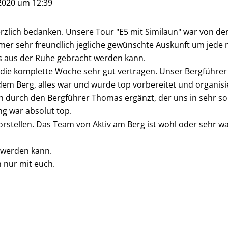
2020
um
12:39
lich bedanken. Unsere Tour "E5 mit Similaun" war von der
immer sehr freundlich jegliche gewünschte Auskunft um jed
ts aus der Ruhe gebracht werden kann.
die komplette Woche sehr gut vertragen. Unser Bergführer 
 dem Berg, alles war und wurde top vorbereitet und organisie
 durch den Bergführer Thomas ergänzt, der uns in sehr s
ng war absolut top.
orstellen. Das Team von Aktiv am Berg ist wohl oder sehr wa
t werden kann.
 nur mit euch.