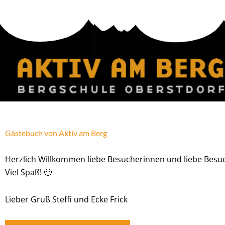
Zum
Inhalt
springen
Gästebuch von Aktiv am Berg
Herzlich Willkommen liebe Besucherinnen und liebe Besuch
Viel Spaß! 🙂
Lieber Gruß Steffi und Ecke Frick