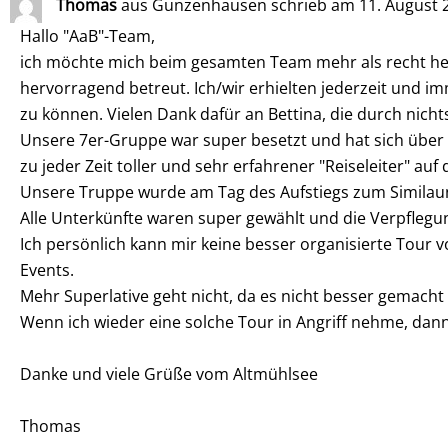
Thomas
aus
Gunzenhausen
schrieb am
11. August 
Hallo "AaB"-Team,
ich möchte mich beim gesamten Team mehr als recht herz
hervorragend betreut. Ich/wir erhielten jederzeit und 
zu können. Vielen Dank dafür an Bettina, die durch nich
Unsere 7er-Gruppe war super besetzt und hat sich über 
zu jeder Zeit toller und sehr erfahrener "Reiseleiter" auf
Unsere Truppe wurde am Tag des Aufstiegs zum Similaun
Alle Unterkünfte waren super gewählt und die Verpflegu
Ich persönlich kann mir keine besser organisierte Tour v
Events.
Mehr Superlative geht nicht, da es nicht besser gemach
Wenn ich wieder eine solche Tour in Angriff nehme, dann
Danke und viele Grüße vom Altmühlsee
Thomas