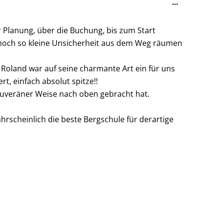
…
Metabox
ein-/ausble
 Planung, über die Buchung, bis zum Start
e noch so kleine Unsicherheit aus dem Weg räumen
Roland war auf seine charmante Art ein für uns
rt, einfach absolut spitze!!
ouveräner Weise nach oben gebracht hat.
hrscheinlich die beste Bergschule für derartige