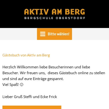
Zum
Inhalt
springen
Bitte wählen!
Gästebuch von Aktiv am Berg
Herzlich Willkommen liebe Besucherinnen und liebe
Besucher. Wir freuen uns, dieses Gästebuch online zu stellen
und sind auf eure Einträge gespannt.
Viel Spaß! 🙂
Lieber Gruß Steffi und Ecke Frick
Navigation
Navigation