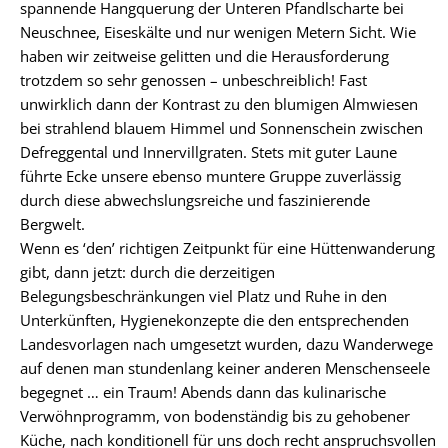
spannende Hangquerung der Unteren Pfandlscharte bei
Neuschnee, Eiseskälte und nur wenigen Metern Sicht. Wie
haben wir zeitweise gelitten und die Herausforderung
trotzdem so sehr genossen – unbeschreiblich! Fast
unwirklich dann der Kontrast zu den blumigen Almwiesen
bei strahlend blauem Himmel und Sonnenschein zwischen
Defreggental und Innervillgraten. Stets mit guter Laune
führte Ecke unsere ebenso muntere Gruppe zuverlässig
durch diese abwechslungsreiche und faszinierende
Bergwelt.
Wenn es ‘den’ richtigen Zeitpunkt für eine Hüttenwanderung
gibt, dann jetzt: durch die derzeitigen
Belegungsbeschränkungen viel Platz und Ruhe in den
Unterkünften, Hygienekonzepte die den entsprechenden
Landesvorlagen nach umgesetzt wurden, dazu Wanderwege
auf denen man stundenlang keiner anderen Menschenseele
begegnet … ein Traum! Abends dann das kulinarische
Verwöhnprogramm, von bodenständig bis zu gehobener
Küche, nach konditionell für uns doch recht anspruchsvollen