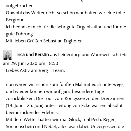
aufgebrochen.
Obwohl das Wetter nicht so schön war hatten wir eine tolle
Bergtour.
Ich bedanke mich für die sehr gute Organisation und für die
gute Führung.
Mit lieben Grüßen Sebastian Enghofer
Di
…
Insa und Kerstin
aus
Leiderdorp und Wannweil
schrieb
Me
am
29. Juni 2020
um
18:50
ein
Liebes Aktiv am Berg – Team,
nun waren wir schon zum fünften Mal mit euch unterwegs,
und wieder können wir auf ganz besondere Tage
zurückblicken. Die Tour vom Königssee zu den Drei Zinnen
(19. Juni – 25. Juni) unter Leitung von Ecke war ein absolut
beeindruckendes Erlebnis.
Mit dem Wetter hatten wir mal Glück, mal Pech. Regen,
Sonnenschein und Nebel, alles war dabei. Unvergessen die