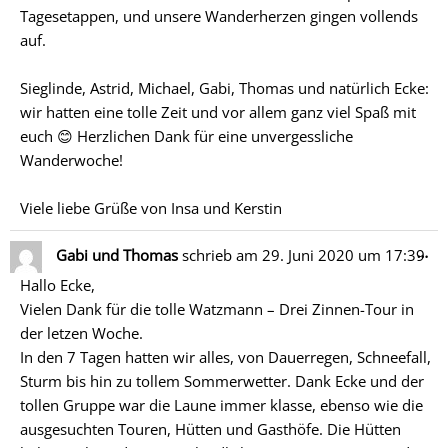
Tagesetappen, und unsere Wanderherzen gingen vollends
auf.
Sieglinde, Astrid, Michael, Gabi, Thomas und natürlich Ecke:
wir hatten eine tolle Zeit und vor allem ganz viel Spaß mit
euch 😊 Herzlichen Dank für eine unvergessliche
Wanderwoche!
Viele liebe Grüße von Insa und Kerstin
Di
…
Gabi und Thomas
schrieb am
29. Juni 2020
um
17:39
Me
Hallo Ecke,
ein
Vielen Dank für die tolle Watzmann – Drei Zinnen-Tour in
der letzen Woche.
In den 7 Tagen hatten wir alles, von Dauerregen, Schneefall,
Sturm bis hin zu tollem Sommerwetter. Dank Ecke und der
tollen Gruppe war die Laune immer klasse, ebenso wie die
ausgesuchten Touren, Hütten und Gasthöfe. Die Hütten