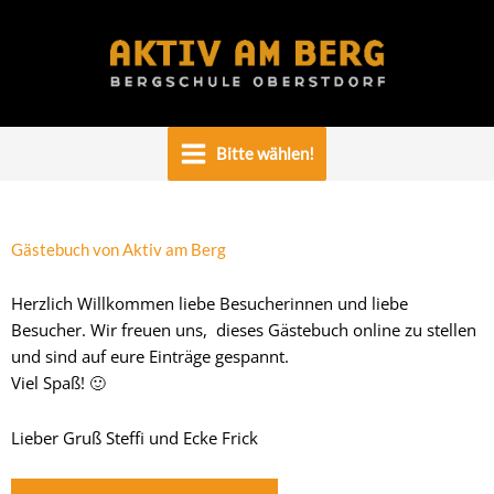
Zum
Inhalt
springen
Bitte wählen!
Gästebuch von Aktiv am Berg
Herzlich Willkommen liebe Besucherinnen und liebe
Besucher. Wir freuen uns, dieses Gästebuch online zu stellen
und sind auf eure Einträge gespannt.
Viel Spaß! 🙂
Lieber Gruß Steffi und Ecke Frick
Navigation
Navigation