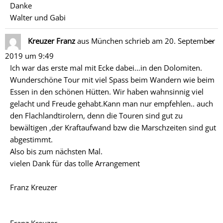
Danke
Walter und Gabi
Di
…
Kreuzer Franz
aus
München
schrieb am
20. September
Me
2019
um
9:49
ein
Ich war das erste mal mit Ecke dabei…in den Dolomiten.
Wunderschöne Tour mit viel Spass beim Wandern wie beim
Essen in den schönen Hütten. Wir haben wahnsinnig viel
gelacht und Freude gehabt.Kann man nur empfehlen.. auch
den Flachlandtirolern, denn die Touren sind gut zu
bewältigen ,der Kraftaufwand bzw die Marschzeiten sind gut
abgestimmt.
Also bis zum nächsten Mal.
vielen Dank für das tolle Arrangement
Franz Kreuzer