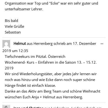
Organisation war Top und "Ecke" war ein sehr guter und
unterhaltsamer Lehrer.
Bis bald
Viele Grüße
Sebastian
Di
…
Helmut
aus
Herrenberg
schrieb am
17. Dezember
Me
2019
um
12:35
ein
Tiefschneekurs im Pitztal. Österreich
Wochenend- Kurs – Einfahren in die Saison 13. – 15.12.
2019
Wir sind Wiederholungstäter, aber jedes Jahr lernen wir
noch was hinzu und wie Ecke dann noch super schöne
Hänge findet ist einfach klasse.
Danke an das Aktiv am Berg Team und schöne Weihnacht
wünschen Euch Anja + Helmut aus Herrenberg.
Di
…