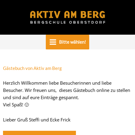
Zum
Inhalt
springen
Bitte wählen!
Gästebuch von Aktiv am Berg
Herzlich Willkommen liebe Besucherinnen und liebe
Besucher. Wir freuen uns, dieses Gästebuch online zu stellen
und sind auf eure Einträge gespannt.
Viel Spaß! 🙂
Lieber Gruß Steffi und Ecke Frick
Navigation
Navigation