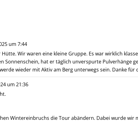
2025
um
7:44
er Hütte. Wir waren eine kleine Gruppe. Es war wirklich kla
ben Sonnenschein, hat er täglich unverspurte Pulverhänge ge
h werde wieder mit Aktiv am Berg unterwegs sein. Danke für
024
um
21:36
ht.
ichen Wintereinbruchs die Tour abändern. Dabei wurde wir 