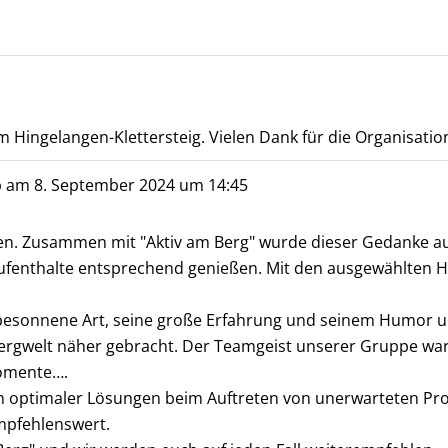
Hingelangen-Klettersteig. Vielen Dank für die Organisation
b am
8. September 2024
um
14:45
gehen. Zusammen mit "Aktiv am Berg" wurde dieser Gedanke
 Aufenthalte entsprechend genießen. Mit den ausgewählten H
 besonnene Art, seine große Erfahrung und seinem Humor u
ergwelt näher gebracht. Der Teamgeist unserer Gruppe wa
Momente….
den optimaler Lösungen beim Auftreten von unerwarteten Pr
empfehlenswert.