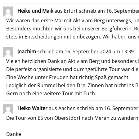
Heike und Maik
aus
Erfurt
schrieb am
16. Septembe
Wir waren das erste Mal mit Aktiv am Berg unterwegs, um
Besonders möchten wir uns bei unserer Bergführerin, R
stets in Entscheidungen mit einbezogen. Wir haben uns 
Joachim
schrieb am
16. September 2024
um
13:39
Vielen herzlichen Dank an Aktiv am Berg und besonder
Die perfekt organisierte und durchgeführte Tour war d
Eine Woche unter Freuden hat richtig Spaß gemacht.
Lediglich der Rummel bei den Drei Zinnen hat nicht ins B
Gern noch eine weitere Tour mit Euch.
Heiko Walter
aus
Aachen
schrieb am
16. September
Die Tour von E5 von Oberstdorf nach Meran zu wandern, 
Danke