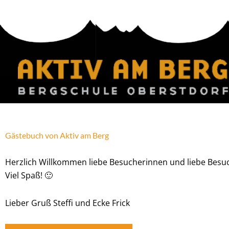
Zum
Inhalt
springen
Gästebuch von Aktiv am Berg
Herzlich Willkommen liebe Besucherinnen und liebe Besuch
Viel Spaß! 🙂
Lieber Gruß Steffi und Ecke Frick