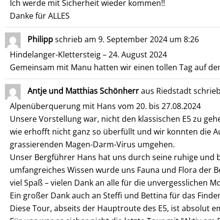
Ich werde mit Sicherheit wieder kommen!!
Danke für ALLES
Philipp
schrieb am
9. September 2024
um
8:26
Hindelanger-Klettersteig – 24. August 2024
Gemeinsam mit Manu hatten wir einen tollen Tag auf dem 
Antje und Matthias Schönherr
aus
Riedstadt
schrie
Alpenüberquerung mit Hans vom 20. bis 27.08.2024
Unsere Vorstellung war, nicht den klassischen E5 zu 
wie erhofft nicht ganz so überfüllt und wir konnten die
grassierenden Magen-Darm-Virus umgehen.
Unser Bergführer Hans hat uns durch seine ruhige und
umfangreiches Wissen wurde uns Fauna und Flora der B
viel Spaß – vielen Dank an alle für die unvergesslichen 
Ein großer Dank auch an Steffi und Bettina für das Fin
Diese Tour, abseits der Hauptroute des E5, ist absolut 