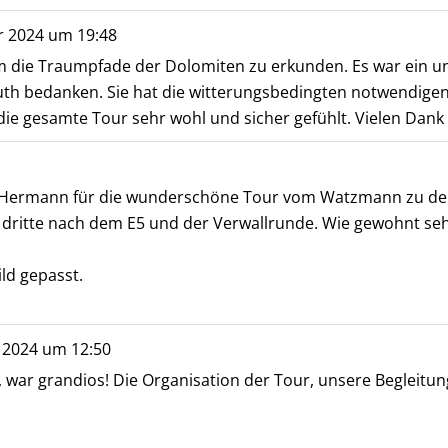
r 2024
um
19:48
 die Traumpfade der Dolomiten zu erkunden. Es war ein unve
uth bedanken. Sie hat die witterungsbedingten notwendig
die gesamte Tour sehr wohl und sicher gefühlt. Vielen Dank
s Hermann für die wunderschöne Tour vom Watzmann zu den
ie dritte nach dem E5 und der Verwallrunde. Wie gewohnt s
ild gepasst.
 2024
um
12:50
war grandios! Die Organisation der Tour, unsere Begleitung