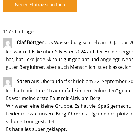
1173 Einträge
Olaf Böttger
aus
Wasserburg
schrieb am
3. Januar 
Ich war mit Ecke über Silvester 2024 auf der Heidelberg
hat, hat Ecke jede Skitour gut geplant und angelegt. Ne
guter Bergführer, aber auch Menschlich ist er klasse. Ic
Sören
aus
Oberaudorf
schrieb am
22. September 2
Ich hatte die Tour "Traumpfade in den Dolomiten" gebuc
Es war meine erste Tout mit Aktiv am Berg.
Wir waren eine kleine Gruppe. Es hat viel Spaß gemacht.
Leider musste unsere Bergführerin aufgrund des plötzl
schöne Tour gestaltet.
Es hat alles super geklappt.