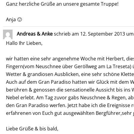
Ganz herzliche Grüße an unsere gesamte Truppe!
Anja 🙂
Andreas & Anke
schrieb am
12. September 2013
um
Hallo Ihr Lieben,
wir hatten eine sehr angenehme Woche mit Herbert, die
Fingern(vom Neuschnee über Geröllweg am La Treseta) ü
Wetter & grandiosen Ausblicken, eine sehr schöne Klette
Auch auf dem Gran Paradiso hatten wir Glück mit dem Wet
berühren & genossen die sensationelle Aussicht bis ins 
Nebel erlebt. Am Tag zuvor gabs Neuschnee & Regen, abe
den Gran Paradiso werfen. Jetzt habe ich die Ereigniss
erfahrenen von Euch gut ausgewählten Bergführer,sehr 
Liebe Grüße & bis bald,