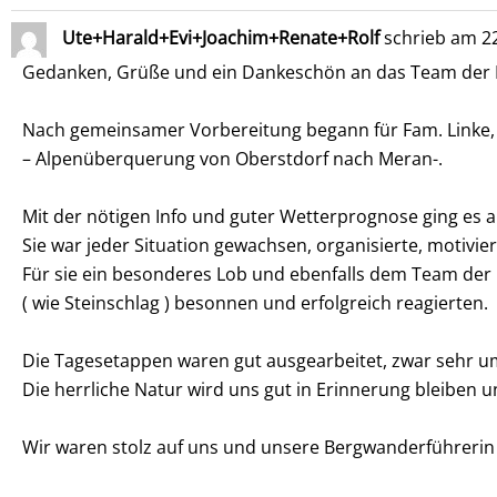
Ute+Harald+Evi+Joachim+Renate+Rolf
schrieb am
22
Gedanken, Grüße und ein Dankeschön an das Team der Be
Nach gemeinsamer Vorbereitung begann für Fam. Linke,
– Alpenüberquerung von Oberstdorf nach Meran-.
Mit der nötigen Info und guter Wetterprognose ging es 
Sie war jeder Situation gewachsen, organisierte, motivier
Für sie ein besonderes Lob und ebenfalls dem Team der Be
( wie Steinschlag ) besonnen und erfolgreich reagierten.
Die Tagesetappen waren gut ausgearbeitet, zwar sehr umf
Die herrliche Natur wird uns gut in Erinnerung bleiben
Wir waren stolz auf uns und unsere Bergwanderführerin M