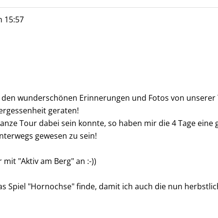
m
15:57
an den wunderschönen Erinnerungen und Fotos von unserer 
ergessenheit geraten!
anze Tour dabei sein konnte, so haben mir die 4 Tage eine 
unterwegs gewesen zu sein!
 mit "Aktiv am Berg" an :-))
 Spiel "Hornochse" finde, damit ich auch die nun herbstlich