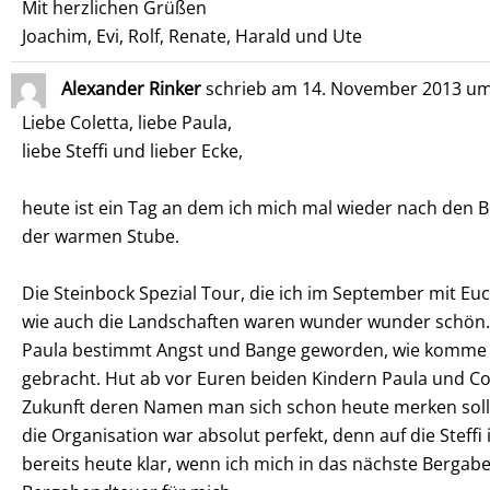
Mit herzlichen Grüßen
Joachim, Evi, Rolf, Renate, Harald und Ute
Alexander Rinker
schrieb am
14. November 2013
u
Liebe Coletta, liebe Paula,
liebe Steffi und lieber Ecke,
heute ist ein Tag an dem ich mich mal wieder nach den 
der warmen Stube.
Die Steinbock Spezial Tour, die ich im September mit Euc
wie auch die Landschaften waren wunder wunder schön. 
Paula bestimmt Angst und Bange geworden, wie komme ich
gebracht. Hut ab vor Euren beiden Kindern Paula und Col
Zukunft deren Namen man sich schon heute merken sollte
die Organisation war absolut perfekt, denn auf die Steff
bereits heute klar, wenn ich mich in das nächste Bergab