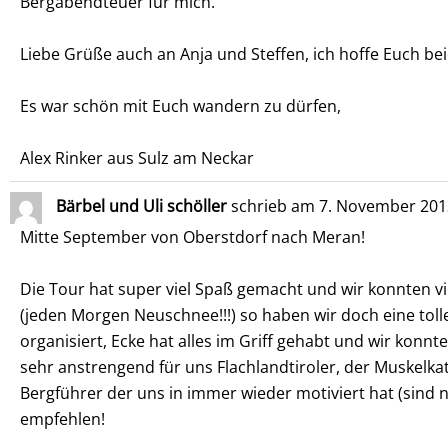
Bergabendteuer für mich.
Liebe Grüße auch an Anja und Steffen, ich hoffe Euch bei
Es war schön mit Euch wandern zu dürfen,
Alex Rinker aus Sulz am Neckar
Bärbel und Uli schöller
schrieb am
7. November 201
Mitte September von Oberstdorf nach Meran!
Die Tour hat super viel Spaß gemacht und wir konnten v
(jeden Morgen Neuschnee!!!) so haben wir doch eine to
organisiert, Ecke hat alles im Griff gehabt und wir konn
sehr anstrengend für uns Flachlandtiroler, der Muskelka
Bergführer der uns in immer wieder motiviert hat (sind n
empfehlen!