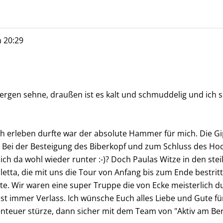
m
20:29
Bergen sehne, draußen ist es kalt und schmuddelig und ich
h erleben durfte war der absolute Hammer für mich. Die Gipfe
Bei der Besteigung des Biberkopf und zum Schluss des Hoch
 da wohl wieder runter :-)? Doch Paulas Witze in den ste
etta, die mit uns die Tour von Anfang bis zum Ende bestrit
. Wir waren eine super Truppe die von Ecke meisterlich du
i ist immer Verlass. Ich wünsche Euch alles Liebe und Gute 
enteuer stürze, dann sicher mit dem Team von "Aktiv am Ber