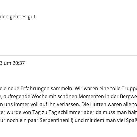
den geht es gut.
3
um
20:37
iele neue Erfahrungen sammeln. Wir waren eine tolle Trup
lle, aufregende Woche mit schönen Momenten in der Bergwel
ten uns immer voll auf ihn verlassen. Die Hütten waren alle
ter wurde von Tag zu Tag schlimmer aber da muss man halt 
ur noch ein paar Serpentinen!!!) und mit dem man viel Spaß