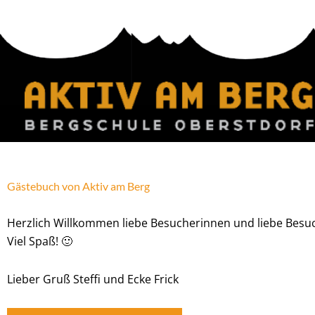
Zum
Inhalt
springen
Gästebuch von Aktiv am Berg
Herzlich Willkommen liebe Besucherinnen und liebe Besuch
Viel Spaß! 🙂
Lieber Gruß Steffi und Ecke Frick