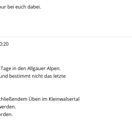
ur bei euch dabei.
0:20
age in den Allgäuer Alpen.
 und bestimmt nicht das letzte
chließendem Üben im Kleinwalsertal
 werden.
orden.