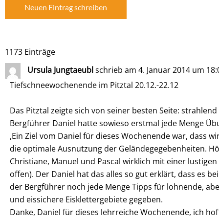
1173 Einträge
Ursula Jungtaeubl
schrieb am
4. Januar 2014
um
18:
Tiefschneewochenende im Pitztal 20.12.-22.12
Das Pitztal zeigte sich von seiner besten Seite: strahle
Bergführer Daniel hatte sowieso erstmal jede Menge Übu
,Ein Ziel vom Daniel für dieses Wochenende war, dass w
die optimale Ausnutzung der Geländegegebenheiten. Hört
Christiane, Manuel und Pascal wirklich mit einer lustige
offen). Der Daniel hat das alles so gut erklärt, dass es
der Bergführer noch jede Menge Tipps für lohnende, abe
und eissichere Eisklettergebiete gegeben.
Danke, Daniel für dieses lehrreiche Wochenende, ich hoff