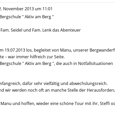
. November 2013
um
11:01
rgschule " Aktiv am Berg "
 Fam. Seidel und Fam. Lenk das Abenteuer
am 19.07.2013 los, begleitet von Manu, unserer Bergwanderf
te – war immer hilfreich zur Seite.
rgschule " Aktiv am Berg ", die auch in Notfallsituationen
angreich, dafür sehr vielfältig und abwechslungsreich.
 und wir werden noch oft an manche Stelle der Herausforder
anu und hoffen, wieder eine schöne Tour mit ihr, Steffi od