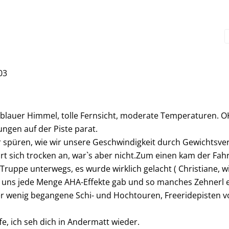
03
nd blauer Himmel, tolle Fernsicht, moderate Temperaturen. OK
ngen auf der Piste parat.
ir spüren, wie wir unsere Geschwindigkeit durch Gewichtsve
 sich trocken an, war`s aber nicht.Zum einen kam der Fah
n Truppe unterwegs, es wurde wirklich gelacht ( Christiane,
 bei uns jede Menge AHA-Effekte gab und so manches Zehnerl 
r wenig begangene Schi- und Hochtouren, Freeridepisten v
e, ich seh dich in Andermatt wieder.